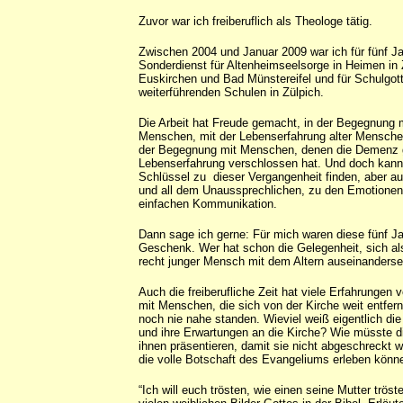
Zuvor war ich freiberuflich als Theologe tätig.
Zwischen 2004 und Januar 2009 war ich für fünf J
Sonderdienst für Altenheimseelsorge in Heimen in 
Euskirchen und Bad Münstereifel und für Schulgot
weiterführenden Schulen in Zülpich.
Die Arbeit hat Freude gemacht, in der Begegnung 
Menschen, mit der Lebenserfahrung alter Mensche
der Begegnung mit Menschen, denen die Demenz gr
Lebenserfahrung verschlossen hat. Und doch kann
Schlüssel zu dieser Vergangenheit finden, aber au
und all dem Unaussprechlichen, zu den Emotionen
einfachen Kommunikation.
Dann sage ich gerne: Für mich waren diese fünf Ja
Geschenk. Wer hat schon die Gelegenheit, sich a
recht junger Mensch mit dem Altern auseinanderse
Auch die freiberufliche Zeit hat viele Erfahrungen v
mit Menschen, die sich von der Kirche weit entfern
noch nie nahe standen. Wieviel weiß eigentlich die
und ihre Erwartungen an die Kirche? Wie müsste di
ihnen präsentieren, damit sie nicht abgeschreckt 
die volle Botschaft des Evangeliums erleben könn
“Ich will euch trösten, wie einen seine Mutter tröste