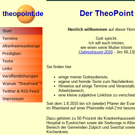
Herzlich willkommen
auf dieser Ho
Gott spricht:
Ich will euch trösten,
wie einen seine Mutter tröstet.
(
Jahreslosung 2016
- Jes 66,13)
Sie finden hier
einige meiner Gottesdienste,
eigene und fremde Texte zum Nachdenken,
Hinweise auf einige Termine und Veranstal
Arbeitsbereich,
eine kleine subjektive Linkliste zu versch
Seit dem 1.8.2015 bin ich (wieder) Pfarrer der Eva
im Rheinland auf einer Pfarrstelle mbA (“mit beson
Dazu gehören zu 50 Prozent die Krankenhausseel
Hospital in Euskirchen sowie die Seelsorge in Alt
Bereich der Gemeinden Zülpich und Swisttal sowie
Kirchenkreis.