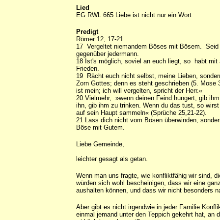
Lied
EG RWL 665 Liebe ist nicht nur ein Wort
Predigt
Römer 12, 17-21
17 Vergeltet niemandem Böses mit Bösem. Seid 
gegenüber jedermann.
18 Ist's möglich, soviel an euch liegt, so habt mi
Frieden.
19 Rächt euch nicht selbst, meine Lieben, sond
Zorn Gottes; denn es steht geschrieben (5. Mose 
ist mein; ich will vergelten, spricht der Herr.«
20 Vielmehr, »wenn deinen Feind hungert, gib ihm
ihn, gib ihm zu trinken. Wenn du das tust, so wirst
auf sein Haupt sammeln« (Sprüche 25,21-22).
21 Lass dich nicht vom Bösen überwinden, sonder
Böse mit Gutem.
Liebe Gemeinde,
leichter gesagt als getan.
Wenn man uns fragte, wie konfliktfähig wir sind, d
würden sich wohl bescheinigen, dass wir eine ga
aushalten können, und dass wir nicht besonders n
Aber gibt es nicht irgendwie in jeder Familie Konfl
einmal jemand unter den Teppich gekehrt hat, an d