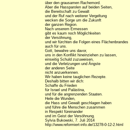
über den grausamen Rachemord.
Aber die Hassparolen auf beiden Seiten,
die Bereitschaft zu Gewalt
und der Ruf nach weiterer Vergeltung
wecken die Sorge um die Zukunft
der ganzen Region.
Nach unserem Ermessen
gibt es kaum noch Möglichkeiten
der Versöhnung,
und wir fürchten die Folgen eines Flächenbrandes
auch für uns.
Gott, bewahre uns davor,
uns in den Konflikt hineinziehen zu lassen,
einseitig Schuld zuzuweisen,
und die Verletzungen und Ängste
der anderen Seite
nicht anzuerkennen.
Wir haben keine tauglichen Rezepte.
Deshalb bitten wir dich:
Schaffe du Frieden
für Israel und Palästina,
und für die angrenzenden Staaten.
Heile die Wunden,
die Hass und Gewalt geschlagen haben
und führe die Menschen zusammen
in Respekt füreinander
und im Geist der Versöhnung.
Sylvia Bukowski, 7. Juli 2014
http://www.reformiert-info.de/13278-0-12-2.html