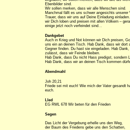
Ebenbilder sind.
Wir sollen merken, dass wir alle Menschen sind.
Manchmal fällt es uns schwer angesichts unserer
Trauer, dass wir uns auf Deine Einladung einladen
wir Dich loben und preisen mit allen Völkern – ge
einige jetzt noch verfeindet sind…
Dankgebet
Auch in Krieg und Not können wir Dich preisen, Go
uns ein an deinen Tisch. Hab Dank, dass wir dort
Gegner finden. Du hast sie eingeladen. Hab Dank,
zulässt, dass wir Feinde bleiben.
Hab Dank, dass Du nicht Hass predigst, sondern L
Hab Dank, dass wir an deinen Tisch kommen dürf
Abendmahl
Joh 20,21
Friede sei mit euch! Wie mich der Vater gesandt h
euch.
LIed
EG RWL 678 Wir beten für den Frieden
Segen
Das Licht der Vergebung erhelle uns den Weg,
der Baum des Friedens gebe uns den Schatten,