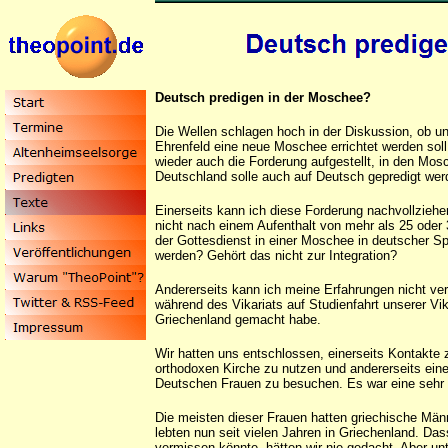
Deutsch predigen in der Moschee?
Die Wellen schlagen hoch in der Diskussion, ob un
Ehrenfeld eine neue Moschee errichtet werden soll
wieder auch die Forderung aufgestellt, in den Mos
Deutschland solle auch auf Deutsch gepredigt wer
Einerseits kann ich diese Forderung nachvollzieh
nicht nach einem Aufenthalt von mehr als 25 oder
der Gottesdienst in einer Moschee in deutscher S
werden? Gehört das nicht zur Integration?
Andererseits kann ich meine Erfahrungen nicht ver
während des Vikariats auf Studienfahrt unserer Vi
Griechenland gemacht habe.
Wir hatten uns entschlossen, einerseits Kontakte z
orthodoxen Kirche zu nutzen und andererseits ein
Deutschen Frauen zu besuchen. Es war eine sehr l
Die meisten dieser Frauen hatten griechische Män
lebten nun seit vielen Jahren in Griechenland. Da
vermissen könnte, hätten wir nie gedacht. Aber un