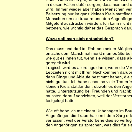
in diesen Fällen dafür sorgen, dass niemand 
wird. Immer wieder aber haben Menschen verf
Beisetzung nur im ganz kleinen Kreis stattfinde
Menschen um sie trauern und den Angehörige
Mitgefühl ausdrücken würden. Ich kann nicht
betonen, wie wichtig daher das Gespräch darüb
Wozu soll man sich entscheiden?
Das muss und darf im Rahmen seiner Möglichke
entscheiden. Manchmal merkt man es Sterben
wie gut es ihnen tut, wenn sie wissen, dass al
geregelt wird.
Tragisch wird es allerdings dann, wenn die Ve
Lebzeiten nicht mit Ihren Nachkommen darüb
dann Dinge und Abläufe bestimmt haben, die
nicht gut tun. Ich habe schon so viele Trauerfe
kleinen Kreis stattfanden, obwohl es den Ang
hätte, Unterstützung bei Freunden und Nachba
mussten darauf verzichten, weil der Verstorb
festgelegt hatte.
Wie oft habe ich mit einem Unbehagen im B
Angehörigen die Trauerhalle mit dem Sarg od
verlassen, weil der Verstorbene dies so verfüg
den Angehörigen zu sprechen, was dies für si