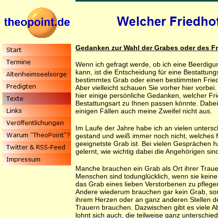
Gedanken zur Wahl der Grabes oder des F
Wenn ich gefragt werde, ob ich eine Beerdi
kann, ist die Entscheidung für eine Bestattungs
bestimmtes Grab oder einen bestimmten Friedh
Aber vielleicht schauen Sie vorher hier vorbei
hier einige persönliche Gedanken, welcher Fr
Bestattungsart zu Ihnen passen könnte. Dabei 
einigen Fällen auch meine Zweifel nicht aus.
Im Laufe der Jahre habe ich an vielen unters
gestand und weiß immer noch nicht, welches 
geeignetste Grab ist. Bei vielen Gesprächen h
gelernt, wie wichtig dabei die Angehörigen sin
Manche brauchen ein Grab als Ort ihrer Trau
Menschen sind todunglücklich, wenn sie kein
das Grab eines lieben Verstorbenen zu pflege
Andere wiederum brauchen gar kein Grab, son
ihrem Herzen oder an ganz anderen Stellen d
Trauern brauchen. Dazwischen gibt es viele A
lohnt sich auch, die teilweise ganz unterschie