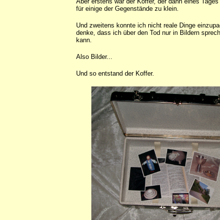
Aber erstens war der Koffer, der dann eines Tages 
für einige der Gegenstände zu klein.
Und zweitens konnte ich nicht reale Dinge einzup
denke, dass ich über den Tod nur in Bildern spre
kann.
Also Bilder...
Und so entstand der Koffer.