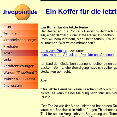
Ein Koffer für die letzte Reise
Der Bestatter Fritz Roth aus Bergisch-Gladbach 
ein, einen “Koffer für die letzte Reise” zu packen.
Roth will herausfordern, sich über Sterben, Traue
zu machen. Wer würde mitmachen?
Infos zum Projekt
bzw. unter
puetz-roth.de - Aktuelles - Projekte und Aktionen
Ich fand den Gedanken spannend, selber einen so
packen. So manche Beerdigung habe ich selber ge
Gedanken gemacht.
Aber:
“Das letzte Hemd hat keine Taschen.” Wirklich m
nichts, es kann meiner Meinung nach “nur” um Sy
“Nur”?
“Der Tod ist wie der Mond - niemand hat seinen R
lautet ein Sprichwort in Afrika; Jürgen Thiesbonen
Titel für seinen Vergleich von Bestattung und Tot