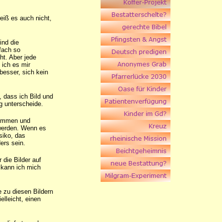
eiß es auch nicht,
ind die
fach so
ht. Aber jede
 ich es mir
besser, sich kein
 dass ich Bild und
g unterscheide.
wommen und
 werden. Wenn es
siko, das
ers sein.
 die Bilder auf
 kann ich mich
e zu diesen Bildern
elleicht, einen